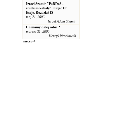
Izrael Szamir "PaRDeS -
studium kabały". Część II:
Eseje. Rozdział 15
maj 21, 2006
Israel Adam Shamir
Co mamy dalej robic ?
marzec 31, 2005
Henryk Wesolowski
więcej ->