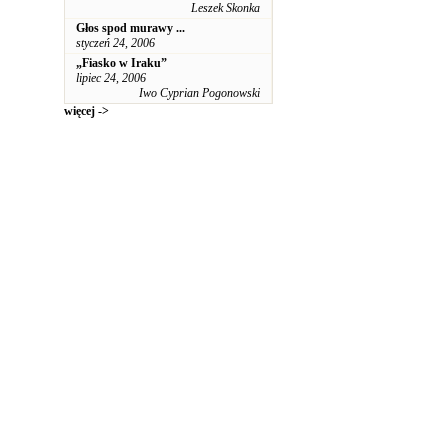
Leszek Skonka
Głos spod murawy ...
styczeń 24, 2006
„Fiasko w Iraku”
lipiec 24, 2006
Iwo Cyprian Pogonowski
więcej ->