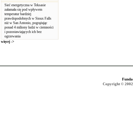
Sieć energetyczna w Teksasie
załamała się pod wpływem
temperatur bardziej
prawdopodobnych w Sioux Falls
niż w San Antonio, pogrążając
ponad 4 miliony ludzi w ciemności
i pozostawiających ich bez
ogrzewania
więcej ->
Funda
Copyright © 2002