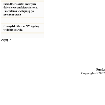
Szkodliwe skutki szczepień
dały się we znaki pacjentom.
Powikłania występują po
pewnym czasie
Chasydzki ślub w NY legalny
w dobie kowida
więcej ->
Funda
Copyright © 2002