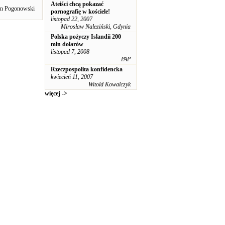
Ateiści chcą pokazać
an Pogonowski
pornografię w kościele!
listopad 22, 2007
Mirosław Naleziński, Gdynia
Polska pożyczy Islandii 200
mln dolarów
listopad 7, 2008
PAP
Rzeczpospolita konfidencka
kwiecień 11, 2007
Witold Kowalczyk
więcej ->