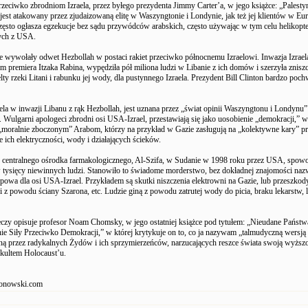
zeciwko zbrodniom Izraela, przez byłego prezydenta Jimmy Carter’a, w jego książce: „Palestyn
jest atakowany przez zjudaizowaną elitę w Waszyngtonie i Londynie, jak też jej klientów w Euro
zęsto ogłasza egzekucje bez sądu przywódców arabskich, często używając w tym celu helikop
ych z USA.
e wywołały odwet Hezbollah w postaci rakiet przeciwko północnemu Izraelowi. Inwazja Izrael
premiera Itzaka Rabina, wypędziła pół miliona ludzi w Libanie z ich domów i szerzyła zniszc
lty rzeki Litani i rabunku jej wody, dla pustynnego Izraela. Prezydent Bill Clinton bardzo pochw
ela w inwazji Libanu z rąk Hezbollah, jest uznana przez „świat opinii Waszyngtonu i Londynu”
. Wulgarni apologeci zbrodni osi USA-Izrael, przestawiają się jako uosobienie „demokracji,” w
„moralnie zboczonym” Arabom, którzy na przykład w Gazie zasługują na „kolektywne kary” pr
 ich elektryczności, wody i działających ścieków.
e centralnego ośrodka farmakologicznego, Al-Szifa, w Sudanie w 1998 roku przez USA, spow
 tysięcy niewinnych ludzi. Stanowiło to świadome morderstwo, bez dokładnej znajomości nazw
powa dla osi USA-Izrael. Przykładem są skutki niszczenia elektrowni na Gazie, lub przeszko
 z powodu ściany Szarona, etc. Ludzie giną z powodu zatrutej wody do picia, braku lekarstw, 
eczy opisuje profesor Noam Chomsky, w jego ostatniej książce pod tytułem: „Nieudane Państw
e Siły Przeciwko Demokracji,” w której krytykuje on to, co ja nazywam „talmudyczną wersją 
ą przez radykalnych Żydów i ich sprzymierzeńców, narzucających reszce świata swoją wyższo
kultem Holocaust’u.
nowski.com