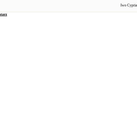
Iwo Cypri
tarz