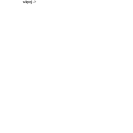
więcej ->