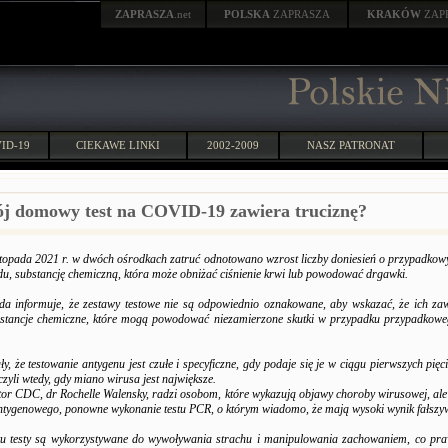
ZAPRASZA
.net
POLSKA
ZAPRASZA
KRAKÓW
ZAP
ID-19
CIEKAWE LINKI
2002-2009
NASZ PATRONAT
j domowy test na COVID-19 zawiera truciznę?
stopada 2021 r. w dwóch ośrodkach zatruć odnotowano wzrost liczby doniesień o przypadko
du, substancję chemiczną, która może obniżać ciśnienie krwi lub powodować drgawki.
a informuje, że zestawy testowe nie są odpowiednio oznakowane, aby wskazać, że ich za
stancje chemiczne, które mogą powodować niezamierzone skutki w przypadku przypadkoweg
, że testowanie antygenu jest czułe i specyficzne, gdy podaje się je w ciągu pierwszych pięc
czyli wtedy, gdy miano wirusa jest największe.
tor CDC, dr Rochelle Walensky, radzi osobom, które wykazują objawy choroby wirusowej, al
antygenowego, ponowne wykonanie testu PCR, o którym wiadomo, że mają wysoki wynik fałszyw
u testy są wykorzystywane do wywoływania strachu i manipulowania zachowaniem, co pr