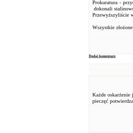
Prokuratura - prz
dokonali stalinow
Przewyższyliście 
Wszystkie złożone
Dodaj komentarz
Każde oskarżenie j
pieczęć potwierdza