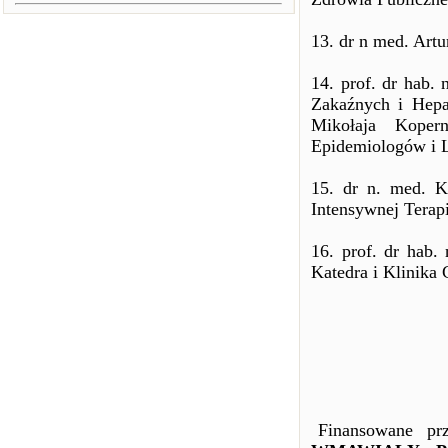
13. dr n med. Art
14. prof. dr hab.
Zakaźnych i Hepa
Mikołaja Koper
Epidemiologów i 
15. dr n. med. Ko
Intensywnej Terap
16. prof. dr hab.
Katedra i Klinika 
Finansowane prze