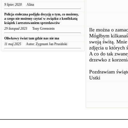
9 lipiec 2020
Alina
Policja stołeczna podjęła decyzję o tym, co możemy,
a czego nie możemy czytać w związku z konfiskatą
książek i aresztowaniem sprzedawców
29 listopad 2023
Tony Greenstein
Ile można o zamach
Mógłbym kilkanaśc
Oliwkowy świat tam gdzie nas nie ma
swoją świtą. Mnie 
11 maj 2025
Autor: Zygmunt Jan Prusiński
zdjęcia u których 
A co do tak zwanej
drzewko z korzeni
Pozdrawiam świąte
Ustki