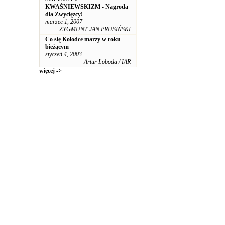
KWAŚNIEWSKIZM - Nagroda
dla Zwycięzcy!
marzec 1, 2007
ZYGMUNT JAN PRUSIŃSKI
Co się Kołodce marzy w roku
bieżącym
styczeń 4, 2003
Artur Łoboda / IAR
więcej ->