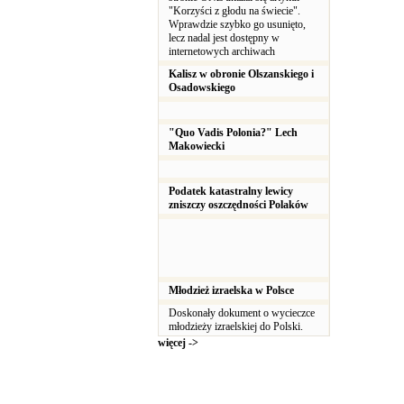
"Korzyści z głodu na świecie".
Wprawdzie szybko go usunięto,
lecz nadal jest dostępny w
internetowych archiwach
Kalisz w obronie Olszanskiego i
Osadowskiego
"Quo Vadis Polonia?" Lech
Makowiecki
Podatek katastralny lewicy
zniszczy oszczędności Polaków
Młodzież izraelska w Polsce
Doskonały dokument o wycieczce
młodzieży izraelskiej do Polski.
więcej ->