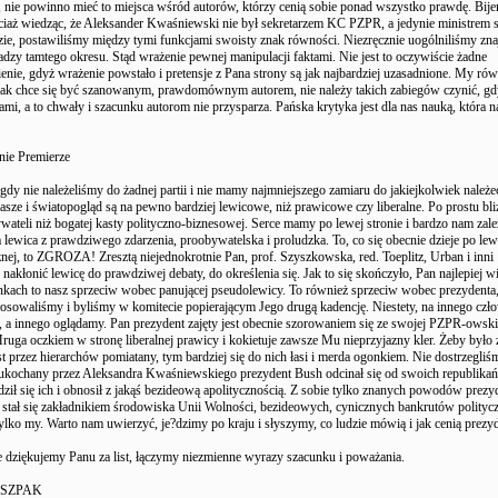
 nie powinno mieć to miejsca wśród autorów, którzy cenią sobie ponad wszystko prawdę. Bij
ociaż wiedząc, że Aleksander Kwaśniewski nie był sekretarzem KC PZPR, a jedynie ministrem 
ie, postawiliśmy między tymi funkcjami swoisty znak równości. Niezręcznie uogólniliśmy zna
dzy tamtego okresu. Stąd wrażenie pewnej manipulacji faktami. Nie jest to oczywiście żadne
enie, gdyż wrażenie powstało i pretensje z Pana strony są jak najbardziej uzasadnione. My rów
ak chce się być szanowanym, prawdomównym autorem, nie należy takich zabiegów czynić, gdyż
mi, a to chwały i szacunku autorom nie przysparza. Pańska krytyka jest dla nas nauką, która 
ie Premierze
dy nie należeliśmy do żadnej partii i nie mamy najmniejszego zamiaru do jakiejkolwiek należe
asze i światopogląd są na pewno bardziej lewicowe, niż prawicowe czy liberalne. Po prostu bl
ateli niż bogatej kasty polityczno-biznesowej. Serce mamy po lewej stronie i bardzo nam zale
ła lewica z prawdziwego zdarzenia, proobywatelska i proludzka. To, co się obecnie dzieje po lew
znej, to ZGROZA! Zresztą niejednokrotnie Pan, prof. Szyszkowska, red. Toeplitz, Urban i inni
 nakłonić lewicę do prawdziwej debaty, do określenia się. Jak to się skończyło, Pan najlepiej w
nkach to nasz sprzeciw wobec panującej pseudolewicy. To również sprzeciw wobec prezydenta,
osowaliśmy i byliśmy w komitecie popierającym Jego drugą kadencję. Niestety, na innego czł
 a innego oglądamy. Pan prezydent zajęty jest obecnie szorowaniem się ze swojej PZPR-owski
Mruga oczkiem w stronę liberalnej prawicy i kokietuje zawsze Mu nieprzyjazny kler. Żeby było 
est przez hierarchów pomiatany, tym bardziej się do nich łasi i merda ogonkiem. Nie dostrzegliś
 ukochany przez Aleksandra Kwaśniewskiego prezydent Bush odcinał się od swoich republikań
dził się ich i obnosił z jakąś bezideową apolitycznością. Z sobie tylko znanych powodów prezy
tał się zakładnikiem środowiska Unii Wolności, bezideowych, cynicznych bankrutów politycz
ylko my. Warto nam uwierzyć, je?dzimy po kraju i słyszymy, co ludzie mówią i jak cenią prezyd
 dziękujemy Panu za list, łączymy niezmienne wyrazy szacunku i poważania.
 SZPAK