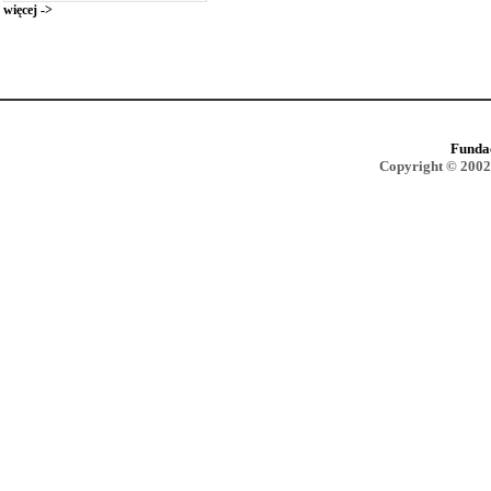
więcej ->
Funda
Copyright © 2002