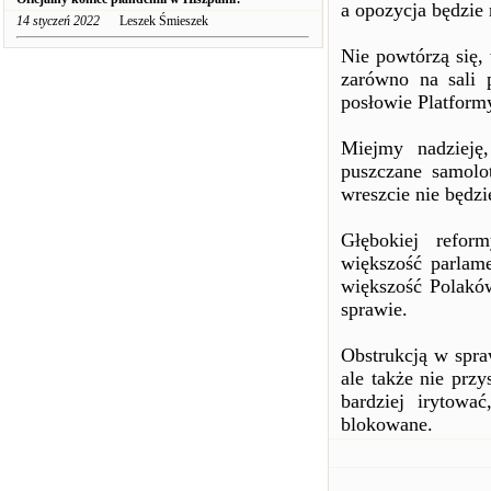
a opozycja będzie
14 styczeń 2022
Leszek Śmieszek
Nie powtórzą się,
zarówno na sali 
posłowie Platformy
Miejmy nadzieję
puszczane samolo
wreszcie nie będz
Głębokiej refor
większość parlame
większość Polaków
sprawie.
Obstrukcją w spra
ale także nie prz
bardziej irytowa
blokowane.