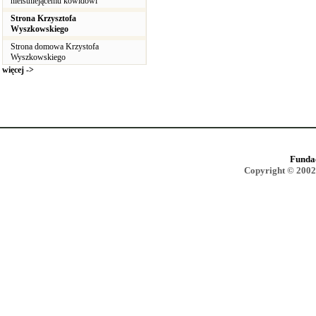
nieistniejącemu kowidowi
Strona Krzysztofa
Wyszkowskiego
Strona domowa Krzystofa
Wyszkowskiego
więcej ->
Funda
Copyright © 2002