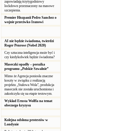
zapowiadają trzytygodniowy
lockdown przeznaczony na masowe
szczepienia.
Premier Hiszpanii Pedro Sanchez o
wojnie przeciwko Iranowi
AI nie będzie świadoma, twierdzi
Roger Penrose (Nobel 2020)
Czy sztuczna inteligencja może być i
czy kiedykolwiek będzie świadoma?
Maseczki opadły – porażka
programu „Polskie Szwalnie”
Mimo że Agencja poniosła znaczne
koszty w związku z realizacją
projektu „Stalowa Wola”, produkcja
maseczek nie została uruchomiona i
zakończyła się na etapie testowym.
Wykład Ernsta Wolffa na temat
obecnego kryzysu
Kolejna odsłona protestów w
Londynie