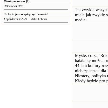
Mienie porzucone (1)
28 kwiecień 2019
Jak zwykla wszyst
miala jak zwykle 
Co by tu jeszcze spieprzyć Panowie?
13 październik 2023
Artur Łoboda
media....
Myślę, co za "Rok
bałałajkę można pos
44 lata kultury ros
niebezpieczna dla 
Niestety, polityka
Kiedy będzie pro 