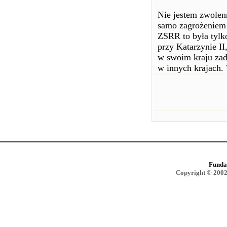
Nie jestem zwolen
samo zagrożeniem d
ZSRR to była tylk
przy Katarzynie I
w swoim kraju zadb
w innych krajach. 
Funda
Copyright © 2002