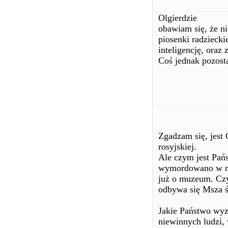
Olgierdzie
obawiam się, że nie
piosenki radzieck
inteligencję, oraz
Coś jednak pozosta
Zgadzam się, jest
rosyjskiej.
Ale czym jest Pań
wymordowano w nie
już o muzeum. Czy
odbywa się Msza ś
Jakie Państwo wyz
niewinnych ludzi, 