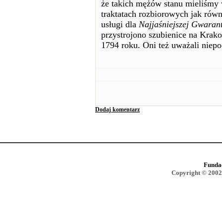
że takich mężów stanu mieliśmy 
traktatach rozbiorowych jak rów
usługi dla
Najjaśniejszej Gwarant
przystrojono szubienice na Krak
1794 roku. Oni też uważali niep
Dodaj komentarz
Funda
Copyright © 2002