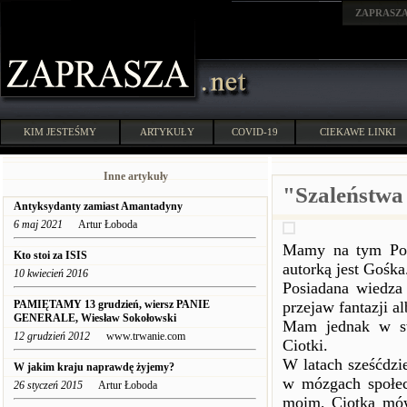
ZAPRASZ
KIM JESTEŚMY
ARTYKUŁY
COVID-19
CIEKAWE LINKI
Inne artykuły
"Szaleństwa
Antyksydanty zamiast Amantadyny
6 maj 2021
Artur Łoboda
Mamy na tym Por
Kto stoi za ISIS
autorką jest Gośka
10 kwiecień 2016
Posiadana wiedza
PAMIĘTAMY 13 grudzień, wiersz PANIE
przejaw fantazji a
GENERALE, Wiesław Sokołowski
Mam jednak w sw
12 grudzień 2012
www.trwanie.com
Ciotki.
W latach sześćdzi
W jakim kraju naprawdę żyjemy?
w mózgach społec
26 styczeń 2015
Artur Łoboda
moim, Ciotka mówi