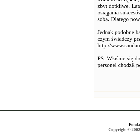
zbyt dotkliwe. La
osiągania sukcesó
sobą. Dlatego pow
Jednak podobne ba
czym świadczy pr
http://www.sandaue
PS. Właśnie się d
personel chodził p
Funda
Copyright © 2002