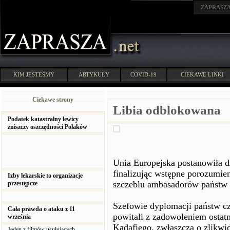
ZAPRASZ
KIM JESTEŚMY
ARTYKUŁY
COVID-19
CIEKAWE LINKI
Ciekawe strony
Libia odblokowana
Podatek katastralny lewicy
zniszczy oszczędności Polaków
Unia Europejska postanowiła d
finalizując wstępne porozumien
Izby lekarskie to organizacje
szczeblu ambasadorów państw 
przestępcze
Szefowie dyplomacji państw c
Cała prawda o ataku z 11
powitali z zadowoleniem osta
września
Kadafiego, zwłaszcza o zlik
Jeden z filmów usułujących