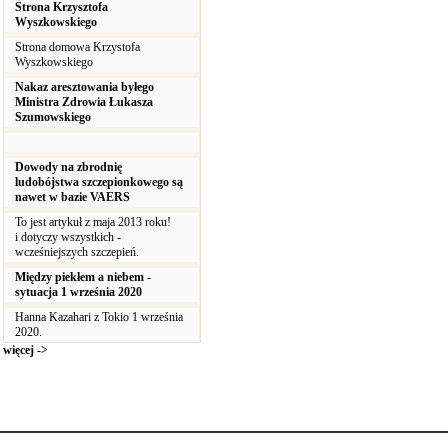
Strona Krzysztofa
Wyszkowskiego
Strona domowa Krzystofa
Wyszkowskiego
Nakaz aresztowania byłego
Ministra Zdrowia Łukasza
Szumowskiego
Dowody na zbrodnię
ludobójstwa szczepionkowego są
nawet w bazie VAERS
To jest artykuł z maja 2013 roku!
i dotyczy wszystkich -
wcześniejszych szczepień.
Między piekłem a niebem -
sytuacja 1 września 2020
Hanna Kazahari z Tokio 1 września
2020.
więcej ->