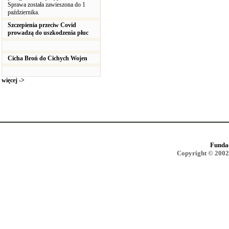
Sprawa została zawieszona do 1
października.
Szczepienia przeciw Covid
prowadzą do uszkodzenia płuc
Cicha Broń do Cichych Wojen
więcej ->
Funda
Copyright © 2002