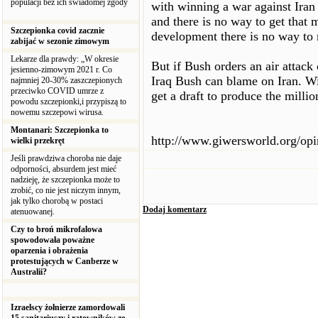
populacji bez ich świadomej zgody
with winning a war against Iran 
and there is no way to get that
Szczepionka covid zacznie
development there is no way to re
zabijać w sezonie zimowym
Lekarze dla prawdy: „W okresie
But if Bush orders an air attack 
jesienno-zimowym 2021 r. Co
Iraq Bush can blame on Iran. Wi
najmniej 20-30% zaszczepionych
przeciwko COVID umrze z
get a draft to produce the millio
powodu szczepionki,i przypiszą to
nowemu szczepowi wirusa.
Montanari: Szczepionka to
http://www.giwersworld.org/opi
wielki przekręt
Jeśli prawdziwa choroba nie daje
odporności, absurdem jest mieć
nadzieję, że szczepionka może to
zrobić, co nie jest niczym innym,
jak tylko chorobą w postaci
Dodaj komentarz
atenuowanej.
Czy to broń mikrofalowa
spowodowała poważne
oparzenia i obrażenia
protestujących w Canberze w
Australii?
Izraelscy żołnierze zamordowali