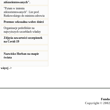
zdezorientowanych".
"Pytam w imieniu
zdezorientowanych". List prof.
Rutkowskiego do ministra zdrowia
Przemoc seksualna wobec dzieci
Organizacje pedofilskie na
najwyższych szczeblach władzy
Zdjęcia zawartości szczepionek
na Covid-19
Nazwisko Horban na mapie
świata
więcej ->
Funda
Copyright © 2002