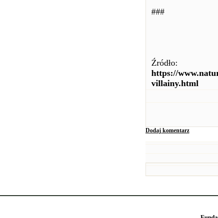
###
Źródło:
https://www.natu
villainy.html
Dodaj komentarz
Funda