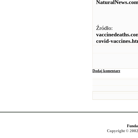
NaturalNews.co
Źródło:
vaccinedeaths.co
covid-vaccines.ht
Dodaj komentarz
Funda
Copyright © 2002