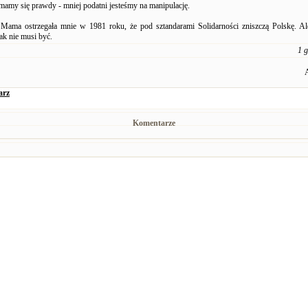
ymamy się prawdy - mniej podatni jesteśmy na manipulację.
Mama ostrzegała mnie w 1981 roku, że pod sztandarami Solidarności zniszczą Polskę. Al
tak nie musi być.
1 
arz
Komentarze