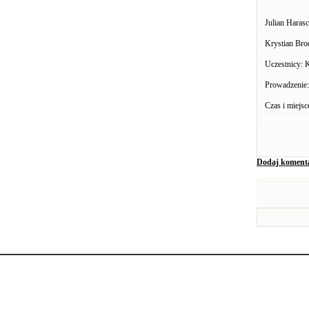
Julian Harasc
Krystian Bro
Uczestnicy: 
Prowadzenie
Czas i miejsc
Dodaj koment