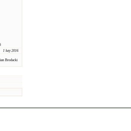
0
1 luty 2016
ian Brodacki