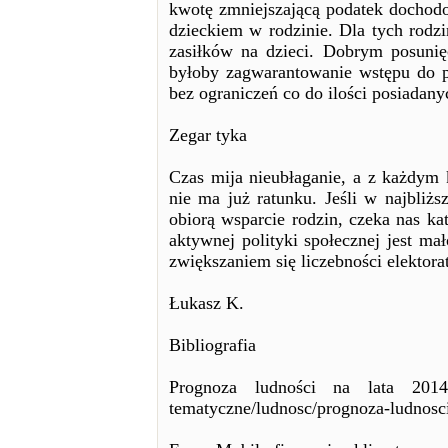
kwotę zmniejszającą podatek dochod
dzieckiem w rodzinie. Dla tych rodz
zasiłków na dzieci. Dobrym posun
byłoby zagwarantowanie wstępu do p
bez ograniczeń co do ilości posiadany
Zegar tyka
Czas mija nieubłaganie, a z każdym
nie ma już ratunku. Jeśli w najbliżs
obiorą wsparcie rodzin, czeka nas k
aktywnej polityki społecznej jest ma
zwiększaniem się liczebności elektora
Łukasz K.
Bibliografia
Prognoza ludności na lata 2014-
tematyczne/ludnosc/prognoza-ludnosci