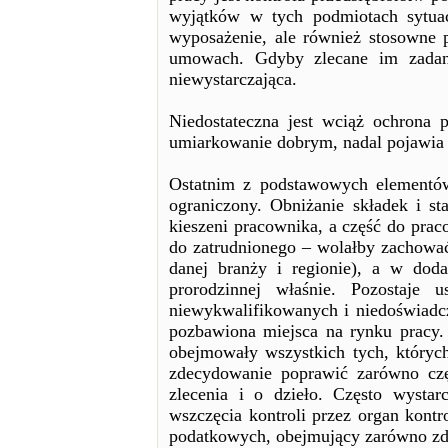
wyjątków w tych podmiotach sytuac
wyposażenie, ale również stosowne 
umowach. Gdyby zlecane im zadani
niewystarczająca.
Niedostateczna jest wciąż ochrona 
umiarkowanie dobrym, nadal pojawia 
Ostatnim z podstawowych elementów
ograniczony. Obniżanie składek i s
kieszeni pracownika, a część do pra
do zatrudnionego – wolałby zachować 
danej branży i regionie), a w dod
prorodzinnej właśnie. Pozostaje
niewykwalifikowanych i niedoświadcz
pozbawiona miejsca na rynku pracy.
obejmowały wszystkich tych, któryc
zdecydowanie poprawić zarówno częs
zlecenia i o dzieło. Często wysta
wszczęcia kontroli przez organ kontr
podatkowych, obejmujący zarówno zde