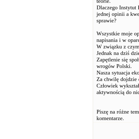
teorie.
Dlaczego Instytut
jednej opinii a kw
sprawie?
Wszystkie moje op
napisania i w opar
W związku z czym 
Jednak na dziś dz
Zapętlenie się spo
wrogów Polski.
Nasza sytuacja eko
Za chwilę dojdzie 
Człowiek wykształ
aktywnością do ni
Piszę na różne tem
komentarze.