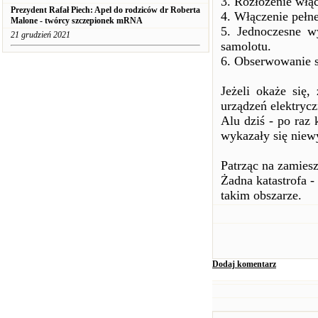
3. Rozłożenie włą
Prezydent Rafał Piech: Apel do rodziców dr Roberta
4. Włączenie pełne
Malone - twórcy szczepionek mRNA
5. Jednoczesne w
21 grudzień 2021
samolotu.
6. Obserwowanie s
Jeżeli okaże się,
urządzeń elektrycz
Alu dziś - po raz 
wykazały się niewy
Patrząc na zamieszc
Żadna katastrofa -
takim obszarze.
Dodaj komentarz