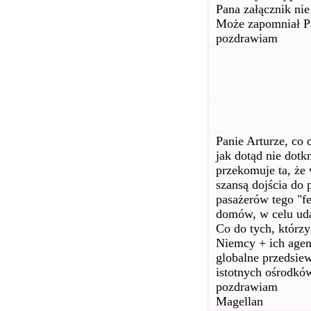
Pana załącznik nie 
Może zapomniał Pa
pozdrawiam
Panie Arturze, co 
jak dotąd nie dotk
przekomuje ta, że
szansą dojścia do 
pasażerów tego "fe
domów, w celu udan
Co do tych, którzy 
Niemcy + ich agent
globalne przedsiew
istotnych ośrodkó
pozdrawiam
Magellan