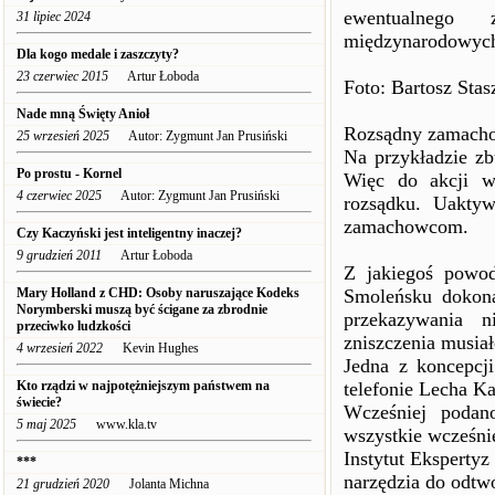
ewentualnego 
31 lipiec 2024
międzynarodowych 
Dla kogo medale i zaszczyty?
23 czerwiec 2015
Artur Łoboda
Foto: Bartosz Sta
Nade mną Święty Anioł
Rozsądny zamachow
25 wrzesień 2025
Autor: Zygmunt Jan Prusiński
Na przykładzie zb
Po prostu - Kornel
Więc do akcji wk
4 czerwiec 2025
Autor: Zygmunt Jan Prusiński
rozsądku. Uakty
zamachowcom.
Czy Kaczyński jest inteligentny inaczej?
9 grudzień 2011
Artur Łoboda
Z jakiegoś powod
Mary Holland z CHD: Osoby naruszające Kodeks
Smoleńsku dokona
Norymberski muszą być ścigane za zbrodnie
przekazywania 
przeciwko ludzkości
zniszczenia musiał
4 wrzesień 2022
Kevin Hughes
Jedna z koncepcj
Kto rządzi w najpotężniejszym państwem na
telefonie Lecha K
świecie?
Wcześniej podan
5 maj 2025
www.kla.tv
wszystkie wcześnie
Instytut Eksperty
***
narzędzia do odtwo
21 grudzień 2020
Jolanta Michna