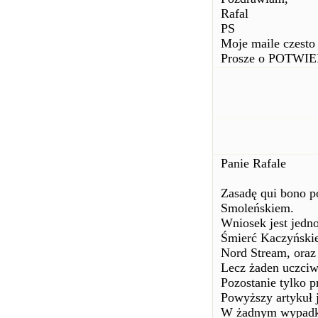
Rafal
PS
Moje maile czesto 
Prosze o POTWIE
Panie Rafale
Zasadę qui bono p
Smoleńskiem.
Wniosek jest jedn
Śmierć Kaczyńskie
Nord Stream, oraz
Lecz żaden uczciw
Pozostanie tylko p
Powyższy artykuł j
W żadnym wypadku 