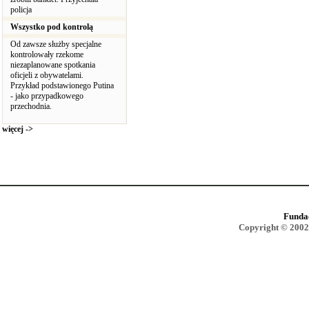
policja
Wszystko pod kontrolą
Od zawsze służby specjalne
kontrolowały rzekome
niezaplanowane spotkania
oficjeli z obywatelami.
Przykład podstawionego Putina
- jako przypadkowego
przechodnia.
więcej ->
Funda
Copyright © 2002