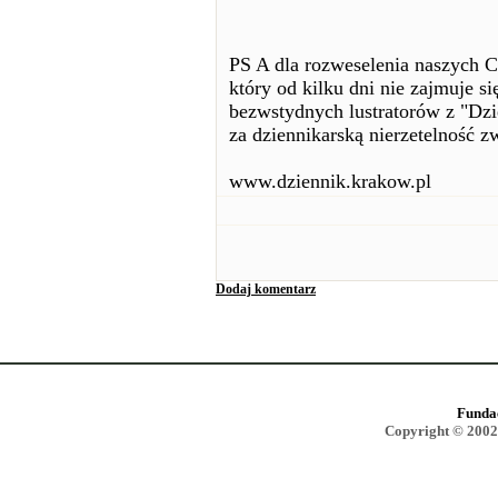
PS A dla rozweselenia naszych C
który od kilku dni nie zajmuje s
bezwstydnych lustratorów z "Dzie
za dziennikarską nierzetelność z
www.dziennik.krakow.pl
Dodaj komentarz
Funda
Copyright © 2002