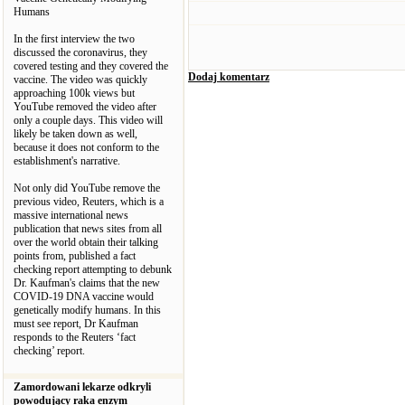
Humans
In the first interview the two
discussed the coronavirus, they
covered testing and they covered the
Dodaj komentarz
vaccine. The video was quickly
approaching 100k views but
YouTube removed the video after
only a couple days. This video will
likely be taken down as well,
because it does not conform to the
establishment's narrative.
Not only did YouTube remove the
previous video, Reuters, which is a
massive international news
publication that news sites from all
over the world obtain their talking
points from, published a fact
checking report attempting to debunk
Dr. Kaufman's claims that the new
COVID-19 DNA vaccine would
genetically modify humans. In this
must see report, Dr Kaufman
responds to the Reuters ‘fact
checking’ report.
Zamordowani lekarze odkryli
powodujący raka enzym