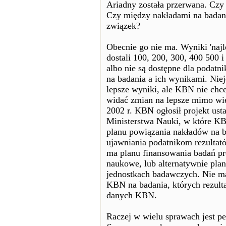
Ariadny została przerwana. Czy
Czy między nakładami na badani
związek?
Obecnie go nie ma. Wyniki 'najl
dostali 100, 200, 300, 400 500 i
albo nie są dostępne dla podatn
na badania a ich wynikami. Nie
lepsze wyniki, ale KBN nie chce 
widać zmian na lepsze mimo wie
2002 r. KBN ogłosił projekt us
Ministerstwa Nauki, w które K
planu powiązania nakładów na 
ujawniania podatnikom rezultat
ma planu finansowania badań p
naukowe, lub alternatywnie pl
jednostkach badawczych. Nie m
KBN na badania, których rezulta
danych KBN.
Raczej w wielu sprawach jest pe