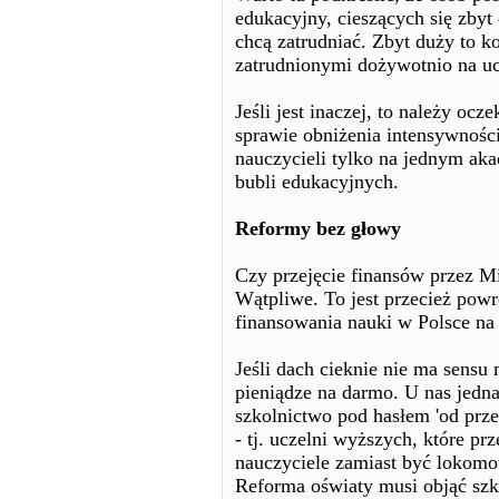
edukacyjny, cieszących się zby
chcą zatrudniać. Zbyt duży to k
zatrudnionymi dożywotnio na uc
Jeśli jest inaczej, to należy o
sprawie obniżenia intensywnośc
nauczycieli tylko na jednym ak
bubli edukacyjnych.
Reformy bez głowy
Czy przejęcie finansów przez Mi
Wątpliwe. To jest przecież powr
finansowania nauki w Polsce na 
Jeśli dach cieknie nie ma sensu
pieniądze na darmo. U nas jedn
szkolnictwo pod hasłem 'od prz
- tj. uczelni wyższych, które p
nauczyciele zamiast być lokomo
Reforma oświaty musi objąć szk