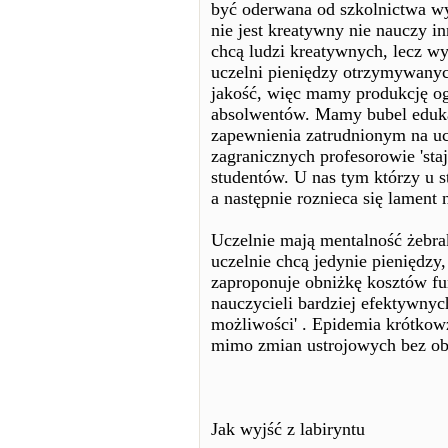
być oderwana od szkolnictwa wy
nie jest kreatywny nie nauczy i
chcą ludzi kreatywnych, lecz w
uczelni pieniędzy otrzymywanych
jakość, więc mamy produkcję o
absolwentów. Mamy bubel eduka
zapewnienia zatrudnionym na uc
zagranicznych profesorowie 'staj
studentów. U nas tym którzy u s
a następnie roznieca się lament
Uczelnie mają mentalność żebra
uczelnie chcą jedynie pieniędzy,
zaproponuje obniżkę kosztów fu
nauczycieli bardziej efektywnyc
możliwości' . Epidemia krótkow
mimo zmian ustrojowych bez obn
Jak wyjść z labiryntu