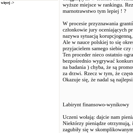
więcej ->
wyższe miejsce w rankingu. Rez
marnotrawstwo tym lepiej ! ?
W procesie przyznawania grant
członkowie jury oceniających pro
nazywa sytuacją korupcjogenną,
Ale w nauce polskiej to się okreś
przyjacielem samego siebie czy 
Ten proceder nieco ostatnio ogr
bezpośrednio wygrywać konkurs
na badania ) chyba, że są prom
za drzwi. Rzecz w tym, że częs
Okazuje się, że nadal są najlepsi
Labirynt finansowo-wynikowy
Uczeni wołają: dajcie nam pienią
Niektórzy pieniądze otrzymują, 
zagubiły się w skomplikowanym 