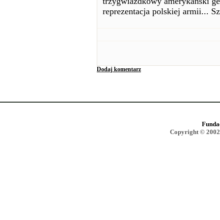
trzygwiazdkowy amerykański gene
reprezentacja polskiej armii... S
Dodaj komentarz
Funda
Copyright © 2002