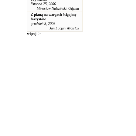
listopad 25, 2006
Mirosław Naleziński, Gdynia
Z pianą na wargach ścigajmy
faszystów.
grudzień 8, 2006
Jan Lucjan Wyciślak
więcej ->