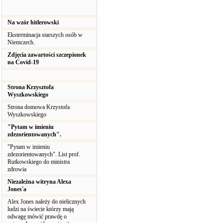
Na wzór hitlerowski
Eksterminacja starszych osób w
Niemczech.
Zdjęcia zawartości szczepionek
na Covid-19
Strona Krzysztofa
Wyszkowskiego
Strona domowa Krzystofa
Wyszkowskiego
"Pytam w imieniu
zdezorientowanych".
"Pytam w imieniu
zdezorientowanych". List prof.
Rutkowskiego do ministra
zdrowia
Niezależna witryna Alexa
Jones'a
Alex Jones należy do nielicznych
ludzi na świecie którzy mają
odwagę mówić prawdę o