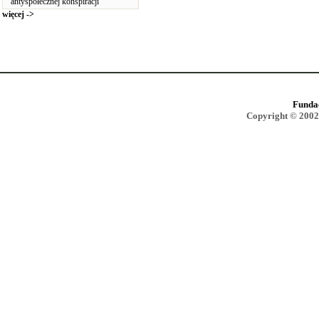
antyspołecznej konspiracji
więcej ->
Funda
Copyright © 2002