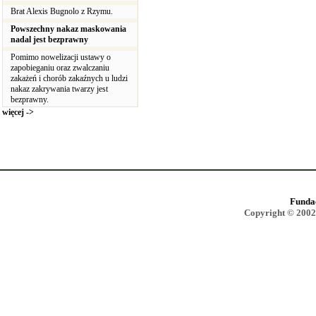
Brat Alexis Bugnolo z Rzymu.
Powszechny nakaz maskowania
nadal jest bezprawny
Pomimo nowelizacji ustawy o
zapobieganiu oraz zwalczaniu
zakażeń i chorób zakaźnych u ludzi
nakaz zakrywania twarzy jest
bezprawny.
więcej ->
Funda
Copyright © 2002