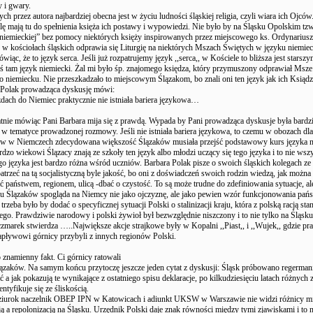
ry i gwary.
h przez autora najbardziej obecna jest w życiu ludności śląskiej religia, czyli wiara ich Ojców.
lę mają tu do spełnienia księża ich postawy i wypowiedzi. Nie było by na Śląsku Opolskim tzw
 niemieckiej” bez pomocy niektórych księży inspirowanych przez miejscowego ks. Ordynariusz
 w kościołach śląskich odprawia się Liturgię na niektórych Mszach Świętych w języku niemie
wiąc, że to język serca. Jeśli już rozpatrujemy język ,,serca,, w Kościele to bliższa jest starsz
kiś tam język niemiecki. Żal mi było śp. znajomego księdza, który przymuszony odprawiał Msze
o niemiecku. Nie przeszkadzało to miejscowym Ślązakom, bo znali oni ten język jak ich Ksiąd
 Polak prowadząca dyskusję mówi:
ach do Niemiec praktycznie nie istniała bariera językowa…
atnie mówiąc Pani Barbara mija się z prawdą. Wypada by Pani prowadząca dyskusje była bardzi
w tematyce prowadzonej rozmowy. Jeśli nie istniała bariera językowa, to czemu w obozach dla
ów w Niemczech zdecydowana większość Ślązaków musiała przejść podstawowy kurs języka n
rdzo wiekowi Ślązacy znają ze szkoły ten język albo młodzi uczący się tego języka i to nie wsz
o języka jest bardzo różna wśród uczniów. Barbara Polak pisze o swoich śląskich kolegach ze
trzeć na tą socjalistyczną byle jakość, bo oni z doświadczeń swoich rodzin wiedzą, jak można
 państwem, regionem, ulicą -dbać o czystość. To są może trudne do zdefiniowania sytuacje, al
lu Ślązaków spogląda na Niemcy nie jako ojczyznę, ale jako pewien wzór funkcjonowania pańs
trzeba było by dodać o specyficznej sytuacji Polski o stalinizacji kraju, która z polską racją sta
go. Prawdziwie narodowy i polski żywioł był bezwzględnie niszczony i to nie tylko na Śląsku
marek stwierdza …..Największe akcje strajkowe były w Kopalni ,,Piast,, i ,,Wujek,, gdzie pr
apływowi górnicy przybyli z innych regionów Polski.
o znamienny fakt. Ci górnicy ratowali
lązaków. Na samym końcu przytoczę jeszcze jeden cytat z dyskusji: Śląsk próbowano regerman
 a jak pokazują te wynikające z ostatniego spisu deklaracje, po kilkudziesięciu latach różnych
ntyfikuje się ze śliskością.
iurok naczelnik OBEP IPN w Katowicach i adiunkt UKSW w Warszawie nie widzi różnicy m
ą a repolonizacją na Śląsku. Urzędnik Polski daje znak równości między tymi zjawiskami i to 