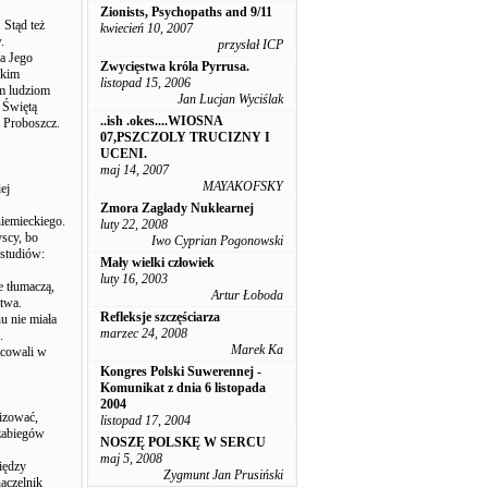
Zionists, Psychopaths and 9/11
 Stąd też
kwiecień 10, 2007
.
przysłał ICP
a Jego
Zwycięstwa króla Pyrrusa.
ckim
listopad 15, 2006
ym ludziom
Jan Lucjan Wyciślak
 Świętą
..ish .okes....WIOSNA
z Proboszcz.
07,PSZCZOLY TRUCIZNY I
UCENI.
maj 14, 2007
MAYAKOFSKY
ej
Zmora Zagłady Nuklearnej
iemieckiego.
luty 22, 2008
yscy, bo
Iwo Cyprian Pogonowski
 studiów:
Mały wielki człowiek
luty 16, 2003
e tłumaczą,
Artur Łoboda
twa.
Refleksje szczęściarza
nu nie miała
marzec 24, 2008
.
Marek Ka
acowali w
Kongres Polski Suwerennej -
Komunikat z dnia 6 listopada
2004
izować,
listopad 17, 2004
 zabiegów
NOSZĘ POLSKĘ W SERCU
maj 5, 2008
iędzy
Zygmunt Jan Prusiński
naczelnik