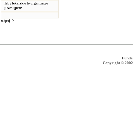
Izby lekarskie to organizacje
przestępcze
więcej ->
Funda
Copyright © 2002