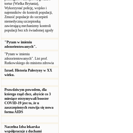
tortur (Wielka Brytania),
Wykorzystać policję, wojsko i
najemników do kontroli populacji,
Zmusić populacje do szczepień
niemedyczną szczepionką
zawierającą mechanizmy kontroli
populacji bez ich świadomej zgody
"Pytam w imieniu
zdezorientowanych".
"Pytam w imieniu
zdezorientowanych". List prof.
Rutkowskiego do ministra zdrowia
Izrael. Historia Palestyny w XX
wieku.
Prawdziwym powodem, dla
którego rząd chce, abyście co 3
miesiące otrzymywali booster
COVID-19 jest to, że u
zaszczepionych rozwija się nowa
forma AIDS
Naczelna Izba lekarska
współpracuje z duchami