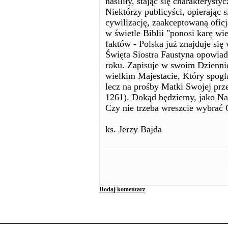
nasiliły, stając się charakteryst
Niektórzy publicyści, opierając
cywilizację, zaakceptowaną ofic
w świetle Biblii "ponosi karę wi
faktów - Polska już znajduje si
Święta Siostra Faustyna opowia
roku. Zapisuje w swoim Dzienni
wielkim Majestacie, Który spog
lecz na prośby Matki Swojej prze
1261). Dokąd będziemy, jako Na
Czy nie trzeba wreszcie wybrać 
ks. Jerzy Bajda
Dodaj komentarz