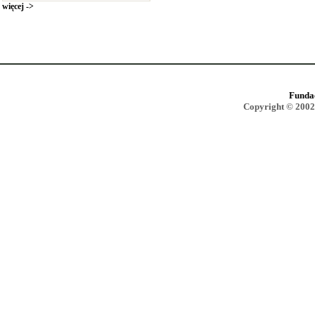
więcej ->
Funda
Copyright © 2002