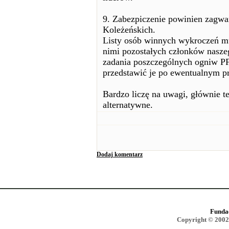
9. Zabezpiczenie powinien zagw
Koleżeńskich.
Listy osób winnych wykroczeń mu
nimi pozostałych członków nasze
zadania poszczególnych ogniw P
przedstawić je po ewentualnym pr
Bardzo liczę na uwagi, głównie t
alternatywne.
Dodaj komentarz
Funda
Copyright © 2002