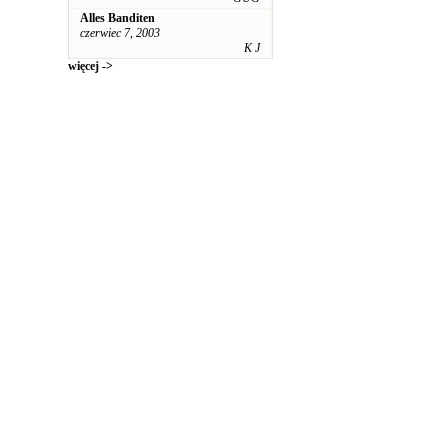
Alles Banditen
czerwiec 7, 2003
K J
więcej ->