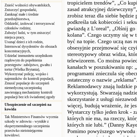
tropicielem trendów”, „Co kupi
Znieść wolności obywatelskich,
zasad atrakcyjnej dziewczyny”
Zniszczyć gospodarki,
Zamknąć małe i średnie
zrobisz teraz dla siebie będzie
przedsiębiorstwa,
podkreśla tak kobiecości i seks
Oddzielić, izolować i terroryzować
gwiazdą z L’oreal”, „Olśnij go
członków rodziny,
Zubożyć ludzi, w tym zniszczyć
kolana”. Czego uczymy się w te
miejsca pracy,
być na topie. Czego uczą nas 
Usunąć dzieci z ich rodzin,
Internować dysydentów do obozach
obsesyjnie przejmować się czy
koncentracyjnych,
stereotypowy obraz widza, któ
Udzielać immunitetu urzędnikom
telewizorem. Co można powied
rządowym do popełnienia
przestępstw: zabójstwo, gwałtu i
kanałach w poszukiwaniu np: „
tortur (Wielka Brytania),
programami znieczula się obec
Wykorzystać policję, wojsko i
najemników do kontroli populacji,
ostateczny o nazwie „reklama”
Zmusić populacje do szczepień
Reklamodawcy znają ludzkie po
niemedyczną szczepionką
wykorzystują. Stwarzają nadzie
zawierającą mechanizmy kontroli
populacji bez ich świadomej zgody
skorzystanie z usługi niezawod
Ubezpieczenie od szczepień na
więcej, budują wrażenie, że jes
kowida
Wystarczy tylko jeden krok - 
Tak Ministerstwo Finansów wycenia
których nie ma, na rzeczy, któ
szkody w zdrowiu - wynikłe z
których nie lubi.” (Danny Kay
eksperymentalnego szczepienia
Pomimo powyższego wywodu do
przeciwko nieistniejącemu
kowidowi.