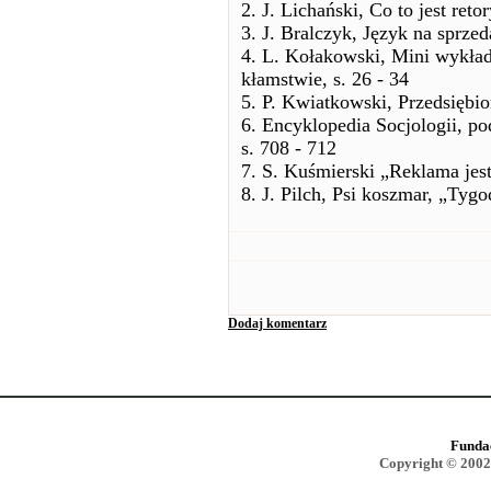
2. J. Lichański, Co to jest ret
3. J. Bralczyk, Język na sprze
4. L. Kołakowski, Mini wykła
kłamstwie, s. 26 - 34
5. P. Kwiatkowski, Przedsiębi
6. Encyklopedia Socjologii, p
s. 708 - 712
7. S. Kuśmierski „Reklama jes
8. J. Pilch, Psi koszmar, „Tygo
Dodaj komentarz
Funda
Copyright © 2002