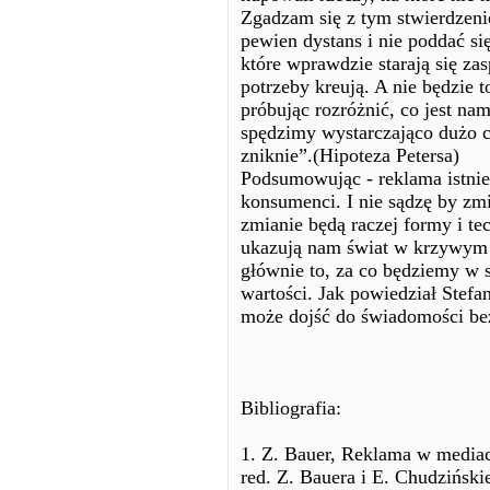
Zgadzam się z tym stwierdzen
pewien dystans i nie poddać s
które wprawdzie starają się za
potrzeby kreują. A nie będzie 
próbując rozróżnić, co jest na
spędzimy wystarczająco dużo cz
zniknie”.(Hipoteza Petersa)
Podsumowując - reklama istnieć
konsumenci. I nie sądzę by zmie
zmianie będą raczej formy i t
ukazują nam świat w krzywym 
głównie to, za co będziemy w s
wartości. Jak powiedział Stefa
może dojść do świadomości be
Bibliografia:
1. Z. Bauer, Reklama w mediac
red. Z. Bauera i E. Chudziński