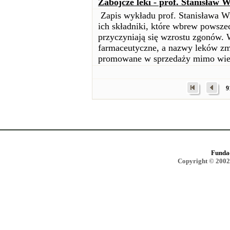
Zabójcze leki - prof. Stanisław 
Zapis wykładu prof. Stanisława W
ich składniki, które wbrew powsze
przyczyniają się wzrostu zgonów. 
farmaceutyczne, a nazwy leków zmi
promowane w sprzedaży mimo wiedzy
9
Funda
Copyright © 2002