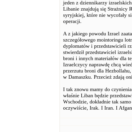
jeden z dziennikarzy izraelskich
Libanie znajdują się Strażnicy 
syryjskiej, które nie wycofały 
operacji.
A z jakiego powodu Izrael zaat
szczegółowego mointoringu lotn
dyplomatów i przedstawicieli r
stwierdził przedstawiciel izrael
broni i innych materiałów dla te
Izraelczycy naprawdę chcą wied
przerzutu broni dla Hezbollahu,
w Damaszku. Przecież zdają oni
I tak znowu mamy do czynienia z
właśnie Liban będzie przedstaw
Wschodzie, dokładnie tak samo j
oczywiście, Irak. I Iran. I Afgani