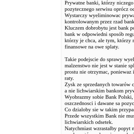
Prywatne banki, którzy niczego
pozytecznego serwisu oprócz od
Wystarczy wyeliminowac prywa
kontrolowanym przez rzad bank
Kluczem dobrobytu jest bank po
bank w odpowiedni sposób regu
którzy je chca, ale tym, którzy
finansowe na owe splaty.
Takie podejscie do sprawy wyel
malzenstwo nie jest w stanie s
prostu nie otrzymac, poniewaz i
raty.
Zysk ze sprzedanych towarów c
a nie lichwiarskim bankom pr
Wyobrazmy sobie Bank Polski, 
oszczednosci i dawane sa pozy
Co dzialoby sie w takim przyp
Przede wszystkim Bank nie mus
lichwiarskich odsetek.
Natychmiast wzrastalby popyt n