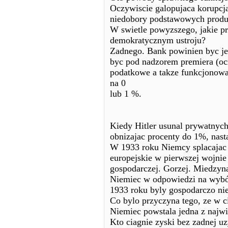
Oczywiscie galopujaca korupcj
niedobory podstawowych produ
W swietle powyzszego, jakie p
demokratycznym ustroju?
Zadnego. Bank powinien byc j
byc pod nadzorem premiera (ocz
podatkowe a takze funkcjonowa
na 0
lub 1 %.
Kiedy Hitler usunal prywatnych
obnizajac procenty do 1%, nas
W 1933 roku Niemcy splacajac r
europejskie w pierwszej wojnie
gospodarczej. Gorzej. Miedzyn
Niemiec w odpowiedzi na wybór
1933 roku byly gospodarczo ni
Co bylo przyczyna tego, ze w c
Niemiec powstala jedna z najw
Kto ciagnie zyski bez zadnej uz