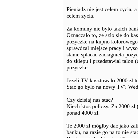
Pieniadz nie jest celem zycia,
celem zycia.
Za komuny nie bylo takich ban
Oznaczalo to, ze szlo sie do k
pozyczke na kupno kolorowego 
sprawdzal miejsce pracy i wyso
stanie splacac zaciagnieta pozy
do sklepu i przedstawial talon 
pozyczke.
Jezeli TV kosztowalo 2000 zl to
Stac go bylo na nowy TV? Wedl
Czy dzisiaj nas stac?
Niech ktos policzy. Za 2000 zl (
ponad 4000 zl.
Te 2000 zl móglby dac jako zal
banku, na razie go na to nie sta