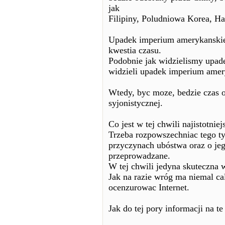
jak
Filipiny, Poludniowa Korea, Hai
Upadek imperium amerykanskieg
kwestia czasu.
Podobnie jak widzielismy upad
widzieli upadek imperium amer
Wtedy, byc moze, bedzie czas o
syjonistycznej.
Co jest w tej chwili najistotniej
Trzeba rozpowszechniac tego t
przyczynach ubóstwa oraz o jego
przeprowadzane.
W tej chwili jedyna skuteczna
Jak na razie wróg ma niemal cal
ocenzurowac Internet.
Jak do tej pory informacji na t