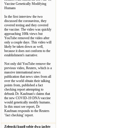
Vaccine Genetically Modifying
Humans
In the first interview the two
discussed the coronavirus, they
covered testing and they covered
the vaccine. The video was quickly
approaching 100k views but
YouTube removed the video after
only a couple days. This video will
likely be taken down as well,
because it does not conform to the
establishment's narrative.
Not only did YouTube remove the
previous video, Reuters, which is a
massive international news
publication that news sites from all
over the world obtain their talking
points from, published a fact
checking report attempting to
debunk Dr. Kaufman's claims that
the new COVID-19 DNA vaccine
would genetically modify humans.
In this must see report, Dr
Kaufman responds to the Reuters
‘fact checking’ report.
Zełenski kupił sobie dwa jachty