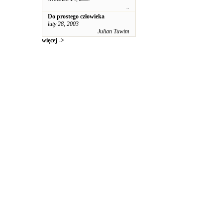
..
Do prostego człowieka
luty 28, 2003
Julian Tuwim
więcej ->