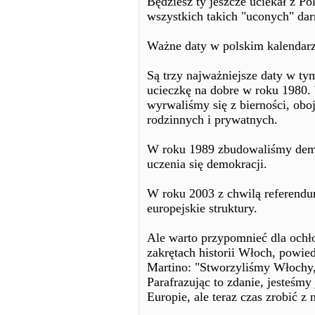
Będziesz ty jeszcze uciekał z Pol
wszystkich takich "uconych" da
Ważne daty w polskim kalendar
Są trzy najważniejsze daty w t
ucieczkę na dobre w roku 1980. 
wyrwaliśmy się z bierności, obo
rodzinnych i prywatnych.
W roku 1989 zbudowaliśmy demok
uczenia się demokracji.
W roku 2003 z chwilą referend
europejskie struktury.
Ale warto przypomnieć dla ochło
zakrętach historii Włoch, powied
Martino: "Stworzyliśmy Włochy
Parafrazując to zdanie, jesteśmy 
Europie, ale teraz czas zrobić z