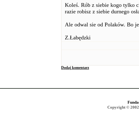
Koleś. Rób z siebie kogo tylko 
razie robisz z siebie durnego osł
Ale odwal sie od Polaków. Bo jes
Z.Łabędzki
Dodaj komentarz
Funda
Copyright © 2002