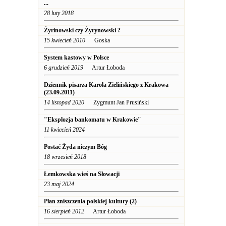
...
28 luty 2018
Żyrinowski czy Żyrynowski ?
15 kwiecień 2010
Goska
System kastowy w Polsce
6 grudzień 2019
Artur Łoboda
Dziennik pisarza Karola Zielińskiego z Krakowa
(23.09.2011)
14 listopad 2020
Zygmunt Jan Prusiński
"Eksplozja bankomatu w Krakowie"
11 kwiecień 2024
Postać Żyda niczym Bóg
18 wrzesień 2018
Łemkowska wieś na Słowacji
23 maj 2024
Plan zniszczenia polskiej kultury (2)
16 sierpień 2012
Artur Łoboda