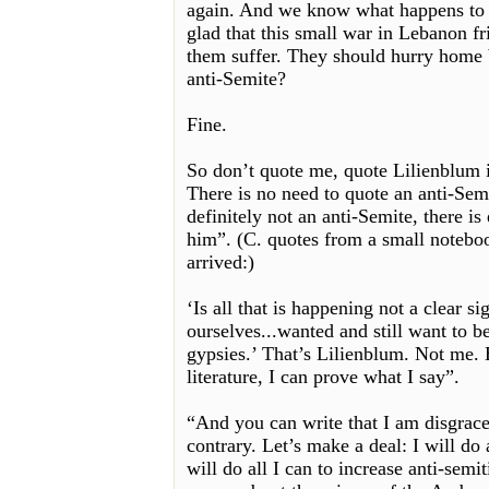
again. And we know what happens to a
glad that this small war in Lebanon fr
them suffer. They should hurry home b
anti-Semite?
Fine.
So don’t quote me, quote Lilienblum in
There is no need to quote an anti-Sem
definitely not an anti-Semite, there is
him”. (C. quotes from a small noteboo
arrived:)
‘Is all that is happening not a clear si
ourselves...wanted and still want to b
gypsies.’ That’s Lilienblum. Not me. 
literature, I can prove what I say”.
“And you can write that I am disgrace
contrary. Let’s make a deal: I will do 
will do all I can to increase anti-sem